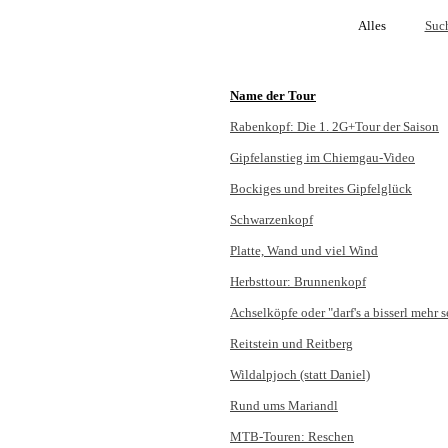
Alles
Suc
Name der Tour
Rabenkopf: Die 1. 2G+Tour der Saison
Gipfelanstieg im Chiemgau-Video
Bockiges und breites Gipfelglück
Schwarzenkopf
Platte, Wand und viel Wind
Herbsttour: Brunnenkopf
Achselköpfe oder "darf's a bisserl mehr s
Reitstein und Reitberg
Wildalpjoch (statt Daniel)
Rund ums Mariandl
MTB-Touren: Reschen