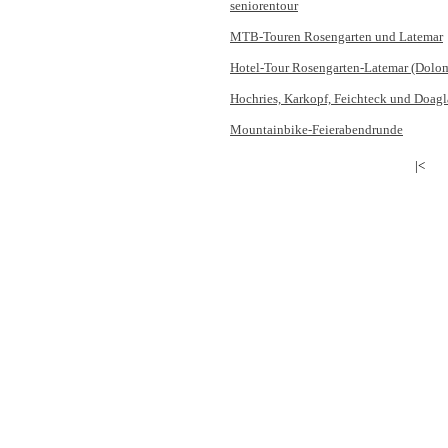
seniorentour
MTB-Touren Rosengarten und Latemar
Hotel-Tour Rosengarten-Latemar (Dolom
Hochries, Karkopf, Feichteck und Doag
Mountainbike-Feierabendrunde
|<