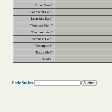
"Loan Name":
"Loan Start Date":
"Loan Due Date":
"Purchase From":
"Purchase Price":
"Purchase Date":
"Description":
"Date added":
Feld38:
Freie Suche: