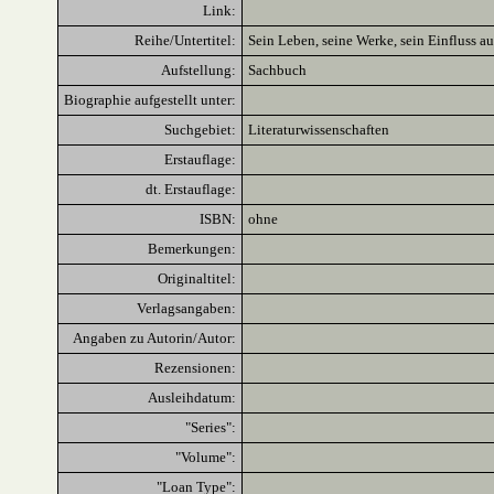
Link:
Reihe/Untertitel:
Sein Leben, seine Werke, sein Einfluss au
Aufstellung:
Sachbuch
Biographie aufgestellt unter:
Suchgebiet:
Literaturwissenschaften
Erstauflage:
dt. Erstauflage:
ISBN:
ohne
Bemerkungen:
Originaltitel:
Verlagsangaben:
Angaben zu Autorin/Autor:
Rezensionen:
Ausleihdatum:
"Series":
"Volume":
"Loan Type":