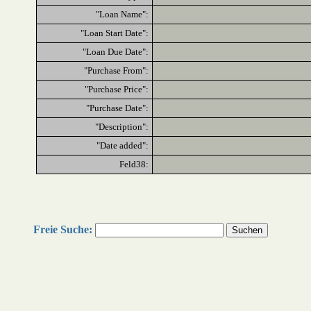
"Loan Name":
"Loan Start Date":
"Loan Due Date":
"Purchase From":
"Purchase Price":
"Purchase Date":
"Description":
"Date added":
Feld38:
Freie Suche: