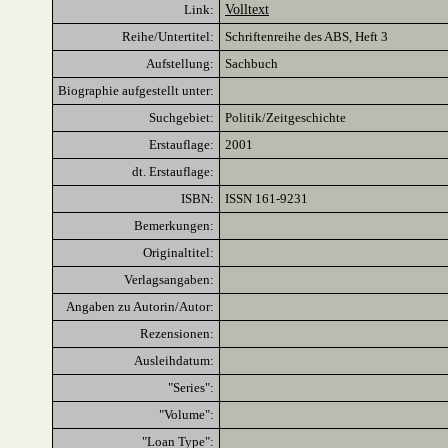
Link:
Volltext
Reihe/Untertitel:
Schriftenreihe des ABS, Heft 3
Aufstellung:
Sachbuch
Biographie aufgestellt unter:
Suchgebiet:
Politik/Zeitgeschichte
Erstauflage:
2001
dt. Erstauflage:
ISBN:
ISSN 161-9231
Bemerkungen:
Originaltitel:
Verlagsangaben:
Angaben zu Autorin/Autor:
Rezensionen:
Ausleihdatum:
"Series":
"Volume":
"Loan Type":