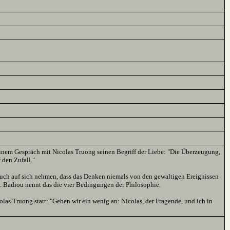
 einem Gespräch mit Nicolas Truong seinen Begriff der Liebe: "Die Überzeugung,
f den Zufall."
s auch auf sich nehmen, dass das Denken niemals von den gewaltigen Ereignissen
gt. Badiou nennt das die vier Bedingungen der Philosophie.
as Truong statt: "Geben wir ein wenig an: Nicolas, der Fragende, und ich in