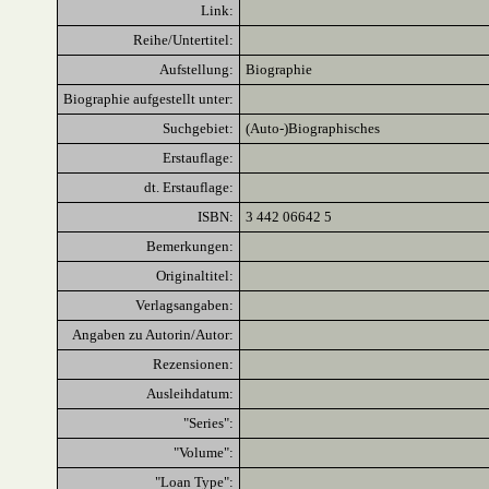
Link:
Reihe/Untertitel:
Aufstellung:
Biographie
Biographie aufgestellt unter:
Suchgebiet:
(Auto-)Biographisches
Erstauflage:
dt. Erstauflage:
ISBN:
3 442 06642 5
Bemerkungen:
Originaltitel:
Verlagsangaben:
Angaben zu Autorin/Autor:
Rezensionen:
Ausleihdatum:
"Series":
"Volume":
"Loan Type":