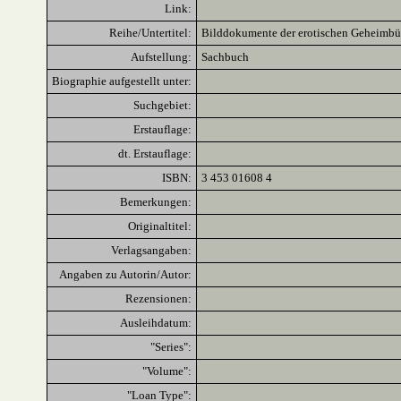
Link:
Reihe/Untertitel:
Bilddokumente der erotischen Geheimbü
Aufstellung:
Sachbuch
Biographie aufgestellt unter:
Suchgebiet:
Erstauflage:
dt. Erstauflage:
ISBN:
3 453 01608 4
Bemerkungen:
Originaltitel:
Verlagsangaben:
Angaben zu Autorin/Autor:
Rezensionen:
Ausleihdatum:
"Series":
"Volume":
"Loan Type":