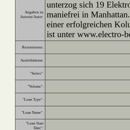
unterzog sich 19 Elekt
maniefrei in Manhattan
Angaben zu
Autorin/Autor:
einer erfolgreichen K
ist unter www.electro-b
Rezensionen:
Ausleihdatum:
"Series":
"Volume":
"Loan Type":
"Loan Name":
"Loan Start
Date":