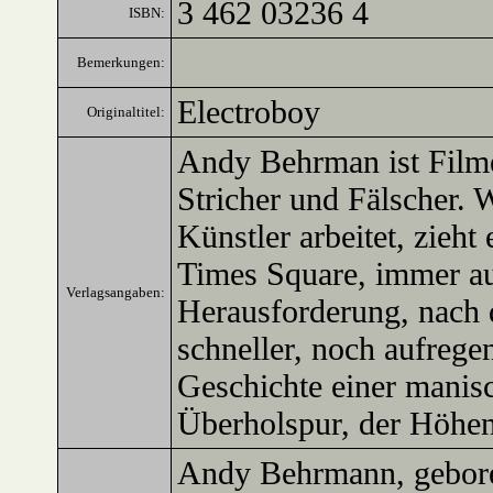
3 462 03236 4
ISBN:
Bemerkungen:
Electroboy
Originaltitel:
Andy Behrman ist Filme
Stricher und Fälscher.
Künstler arbeitet, zieh
Times Square, immer au
Verlagsangaben:
Herausforderung, nach 
schneller, noch aufregen
Geschichte einer manis
Überholspur, der Höhen
Andy Behrmann, gebore