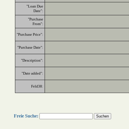
"Loan Due
Date":
"Purchase
From":
"Purchase Price":
"Purchase Date":
"Description":
"Date added":
Feld38:
Freie Suche: