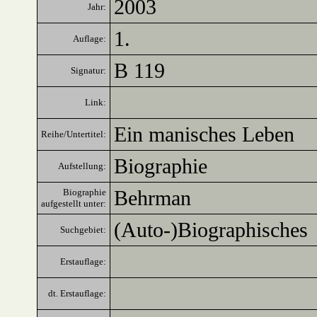
2003
Jahr:
1.
Auflage:
B 119
Signatur:
Link:
Ein manisches Leben
Reihe/Untertitel:
Biographie
Aufstellung:
Behrman
Biographie
aufgestellt unter:
(Auto-)Biographisches
Suchgebiet:
Erstauflage:
dt. Erstauflage: