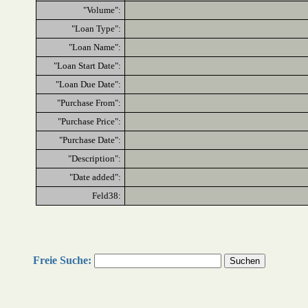
"Volume":
"Loan Type":
"Loan Name":
"Loan Start Date":
"Loan Due Date":
"Purchase From":
"Purchase Price":
"Purchase Date":
"Description":
"Date added":
Feld38:
Freie Suche: