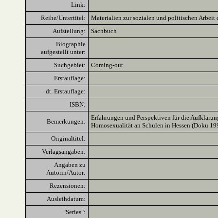
Link:
Reihe/Untertitel:
Materialien zur sozialen und politischen Arbe
Aufstellung:
Sachbuch
Biographie
aufgestellt unter:
Suchgebiet:
Coming-out
Erstauflage:
dt. Erstauflage:
ISBN:
Erfahrungen und Perspektiven für die Aufklärun
Bemerkungen:
Homosexualität an Schulen in Hessen (Doku 19
Originaltitel:
Verlagsangaben:
Angaben zu
Autorin/Autor:
Rezensionen:
Ausleihdatum:
"Series":