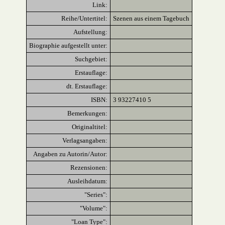
Link:
Reihe/Untertitel:
Szenen aus einem Tagebuch
Aufstellung:
Biographie aufgestellt unter:
Suchgebiet:
Erstauflage:
dt. Erstauflage:
ISBN:
3 93227410 5
Bemerkungen:
Originaltitel:
Verlagsangaben:
Angaben zu Autorin/Autor:
Rezensionen:
Ausleihdatum:
"Series":
"Volume":
"Loan Type":