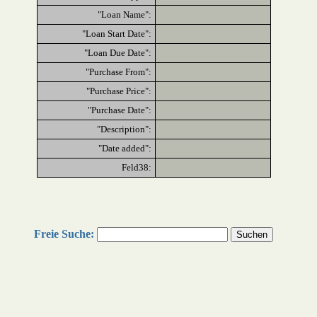
"Loan Name":
"Loan Start Date":
"Loan Due Date":
"Purchase From":
"Purchase Price":
"Purchase Date":
"Description":
"Date added":
Feld38:
Freie Suche: