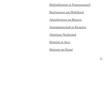
Herbstklettern in Frauenwasserl
Bachputzen am Mühlbach
Alpinklettern im Blaueis
Jungmannschaft in Kroatien
Alpspitze Nordwand
Klettern in Arco
Klettern im Ötztal
|<